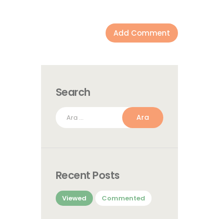
Search
Arama:
Recent Posts
Viewed
Commented