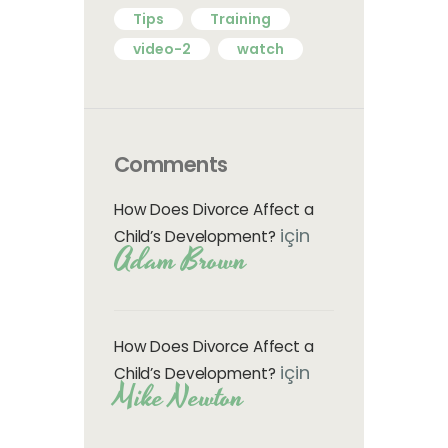
Tips
Training
video-2
watch
Comments
How Does Divorce Affect a
için
Child’s Development?
Adam Brown
How Does Divorce Affect a
için
Child’s Development?
Mike Newton