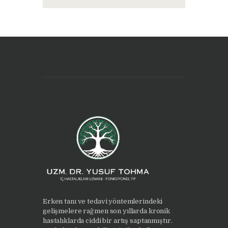
Erken tanı ve tedavi yöntemlerindeki
gelişmelere rağmen son yıllarda kronik
hastalıklarda ciddi bir artış saptanmıştır.