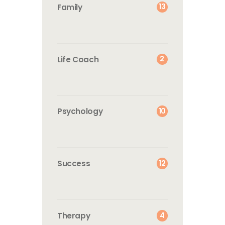
13
Family
2
Life Coach
10
Psychology
12
Success
4
Therapy