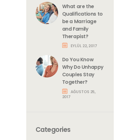
What are the
Qualifications to
be a Marriage
and Family
Therapist?
EYLÜL 22, 2017
Do You Know
Why Do Unhappy
Couples Stay
Together?
AĞUSTOS 25,
2017
Categories