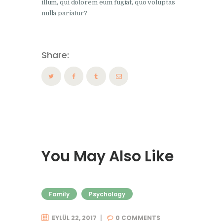
illum, qui dolorem eum fugiat, quo voluptas
nulla pariatur?
Share:
You May Also Like
Family
Psychology
EYLÜL 22, 2017
0
COMMENTS