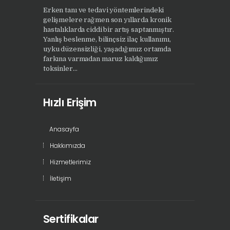
Erken tanı ve tedavi yöntemlerindeki
gelişmelere rağmen son yıllarda kronik
hastalıklarda ciddi bir artış saptanmıştır.
Yanlış beslenme, bilinçsiz ilaç kullanımı,
uyku düzensizliği, yaşadığımız ortamda
farkına varmadan maruz kaldığımız
toksinler...
Hızlı Erişim
Anasayfa
Hakkımızda
Hizmetlerimiz
İletişim
Sertifikalar