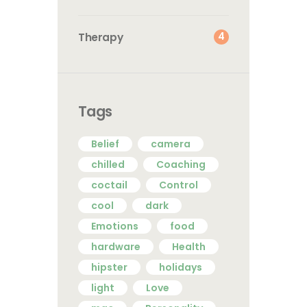
4
Therapy
Tags
Belief
camera
chilled
Coaching
coctail
Control
cool
dark
Emotions
food
hardware
Health
hipster
holidays
light
Love