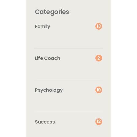
Categories
13
Family
2
Life Coach
10
Psychology
12
Success