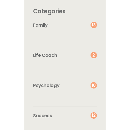
Categories
13
Family
2
Life Coach
10
Psychology
12
Success