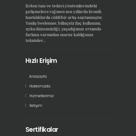
Erken tanı ve tedavi yöntemlerindeki
gelişmelere rağmen son yıllarda kronik
hastalıklarda ciddi bir artış saptanmıştır.
Yanlış beslenme, bilinçsiz ilaç kullanımı,
uyku düzensizliği, yaşadığımız ortamda
farkına varmadan maruz kaldığımız
toksinler...
Hızlı Erişim
Anasayfa
Hakkımızda
Hizmetlerimiz
İletişim
Sertifikalar