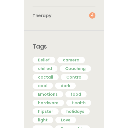
4
Therapy
Tags
Belief
camera
chilled
Coaching
coctail
Control
cool
dark
Emotions
food
hardware
Health
hipster
holidays
light
Love