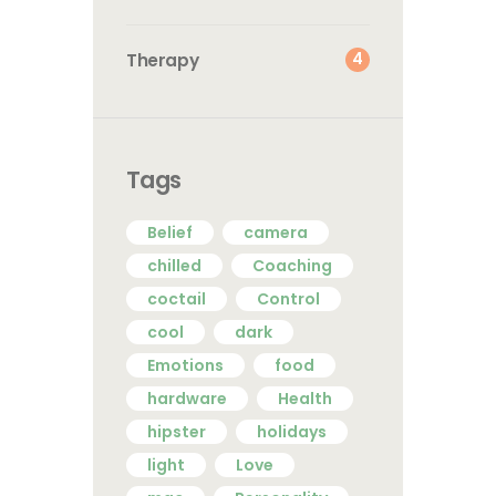
4
Therapy
Tags
Belief
camera
chilled
Coaching
coctail
Control
cool
dark
Emotions
food
hardware
Health
hipster
holidays
light
Love