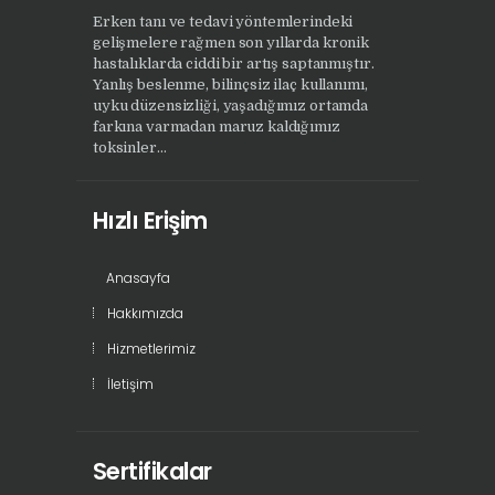
Erken tanı ve tedavi yöntemlerindeki
gelişmelere rağmen son yıllarda kronik
hastalıklarda ciddi bir artış saptanmıştır.
Yanlış beslenme, bilinçsiz ilaç kullanımı,
uyku düzensizliği, yaşadığımız ortamda
farkına varmadan maruz kaldığımız
toksinler...
Hızlı Erişim
Anasayfa
Hakkımızda
Hizmetlerimiz
İletişim
Sertifikalar