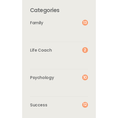
Categories
13
Family
2
Life Coach
10
Psychology
12
Success