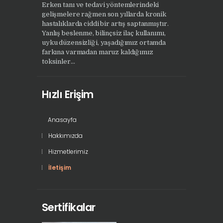
Erken tanı ve tedavi yöntemlerindeki
gelişmelere rağmen son yıllarda kronik
hastalıklarda ciddi bir artış saptanmıştır.
Yanlış beslenme, bilinçsiz ilaç kullanımı,
uyku düzensizliği, yaşadığımız ortamda
farkına varmadan maruz kaldığımız
toksinler...
Hızlı Erişim
Anasayfa
Hakkımızda
Hizmetlerimiz
İletişim
Sertifikalar