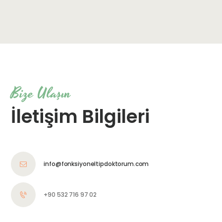
Bize Ulaşın
İletişim Bilgileri
info@fonksiyoneltipdoktorum.com
+90 532 716 97 02