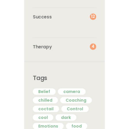
12
Success
4
Therapy
Tags
Belief
camera
chilled
Coaching
coctail
Control
cool
dark
Emotions
food