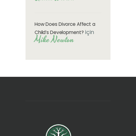
How Does Divorce Affect a
için
Child’s Development?
Mike Newton