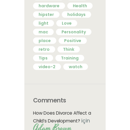
hardware
Health
hipster
holidays
light
Love
mac
Personality
place
Positive
retro
Think
Tips
Training
video-2
watch
Comments
How Does Divorce Affect a
için
Child’s Development?
Adam Brown