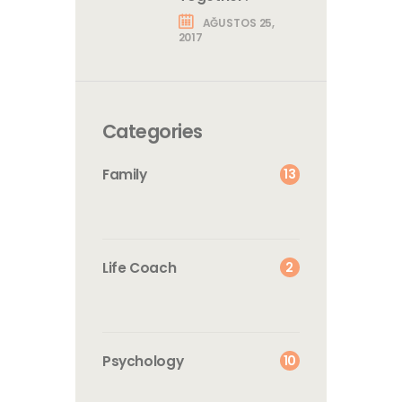
AĞUSTOS 25,
2017
Categories
13
Family
2
Life Coach
10
Psychology