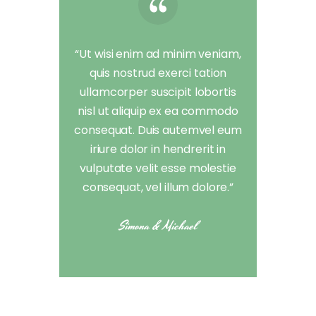
“Ut wisi enim ad minim veniam,
quis nostrud exerci tation
ullamcorper suscipit lobortis
nisl ut aliquip ex ea commodo
consequat. Duis autemvel eum
iriure dolor in hendrerit in
vulputate velit esse molestie
consequat, vel illum dolore.”
Simona & Michael