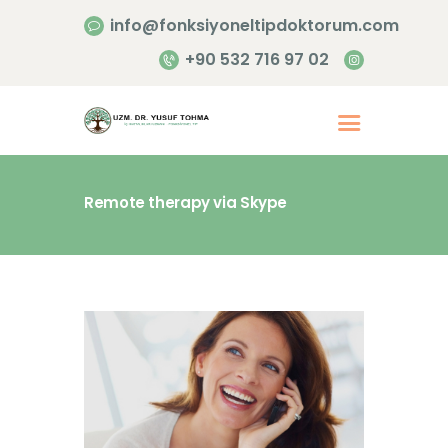
info@fonksiyoneltipdoktorum.com
+90 532 716 97 02
Remote therapy via Skype
Anasayfa
Hakkımızda
Hizmetlerimiz
İletişim