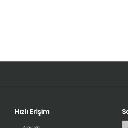
Hızlı Erişim
S
Anasayfa