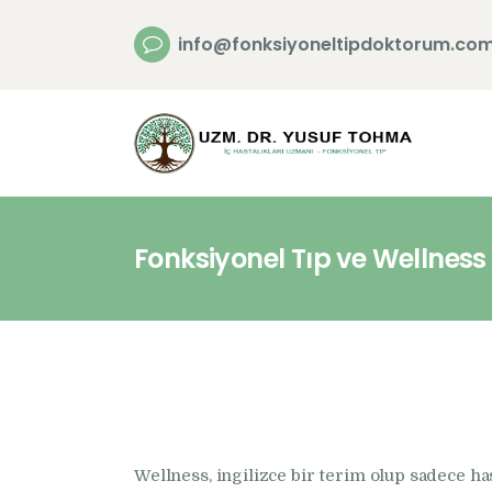
info@fonksiyoneltipdoktorum.co
Fonksiyonel Tıp ve Wellnes
Wellness, ingilizce bir terim olup sadece ha