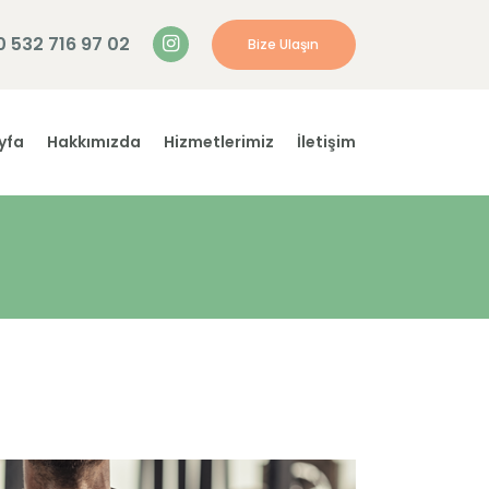
0 532 716 97 02
Bize Ulaşın
yfa
Hakkımızda
Hizmetlerimiz
İletişim