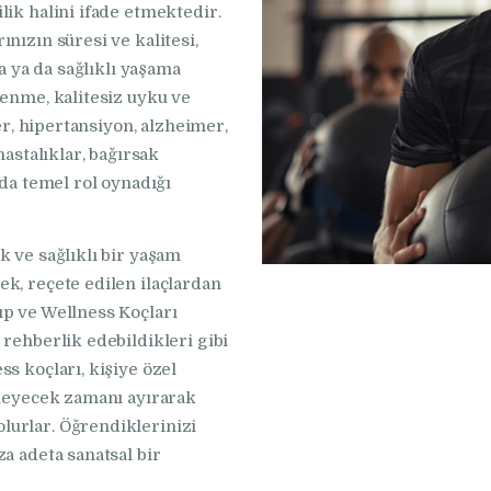
lik halini ifade etmektedir.
nızın süresi ve kalitesi,
ra ya da sağlıklı yaşama
lenme, kalitesiz uyku ve
ser, hipertansiyon, alzheimer,
hastalıklar, bağırsak
nda temel rol oynadığı
k ve sağlıklı bir yaşam
k, reçete edilen ilaçlardan
ıp ve Wellness Koçları
 rehberlik edebildikleri gibi
s koçları, kişiye özel
kleyecek zamanı ayırarak
lurlar. Öğrendiklerinizi
a adeta sanatsal bir